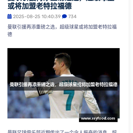
或将加盟老特拉福德
2025-08-25 10:40:39
734
曼联引援再添重磅之选，超级球星或将加盟老特拉福
德
曼联足球俱乐部近期传出了一个令人振奋的消息，超