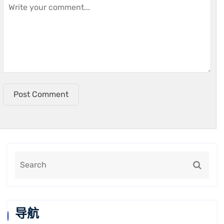
Post Comment
导航