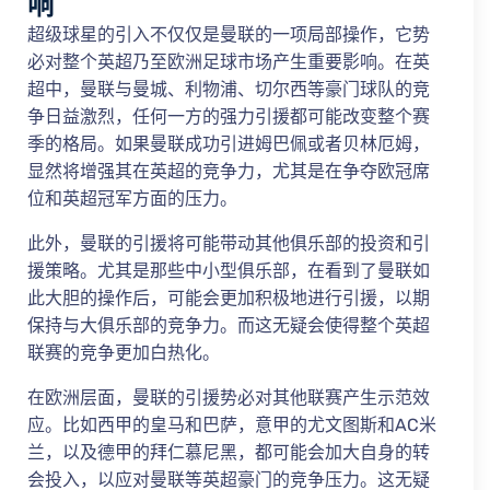
响
超级球星的引入不仅仅是曼联的一项局部操作，它势
必对整个英超乃至欧洲足球市场产生重要影响。在英
超中，曼联与曼城、利物浦、切尔西等豪门球队的竞
争日益激烈，任何一方的强力引援都可能改变整个赛
季的格局。如果曼联成功引进姆巴佩或者贝林厄姆，
显然将增强其在英超的竞争力，尤其是在争夺欧冠席
位和英超冠军方面的压力。
此外，曼联的引援将可能带动其他俱乐部的投资和引
援策略。尤其是那些中小型俱乐部，在看到了曼联如
此大胆的操作后，可能会更加积极地进行引援，以期
保持与大俱乐部的竞争力。而这无疑会使得整个英超
联赛的竞争更加白热化。
在欧洲层面，曼联的引援势必对其他联赛产生示范效
应。比如西甲的皇马和巴萨，意甲的尤文图斯和AC米
兰，以及德甲的拜仁慕尼黑，都可能会加大自身的转
会投入，以应对曼联等英超豪门的竞争压力。这无疑