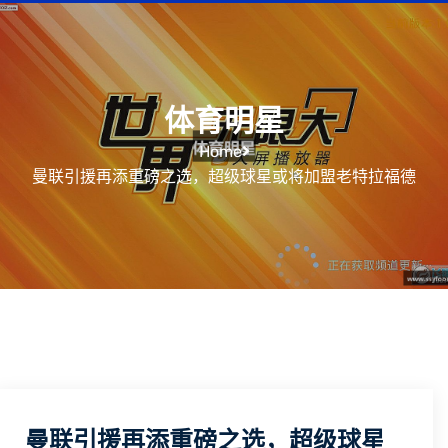
体育明星
Home
曼联引援再添重磅之选，超级球星或将加盟老特拉福德
曼联引援再添重磅之选，超级球星