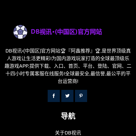
DB视讯·(中国区)官方网站🏆『阿鑫推荐』🏆,是世界顶级真
人游戏让生活更精彩!为国内游戏玩家打造的全球最顶级乐
趣游戏APP,提供下载、入口、首页、平台、登陆、官网、二
十四小时专属客服在线服务!全球最安全,最信誉,最公平的平
台运营商!
导航
关于DB视讯