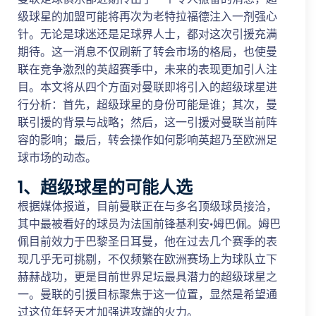
级球星的加盟可能将再次为老特拉福德注入一剂强心
针。无论是球迷还是足球界人士，都对这次引援充满
期待。这一消息不仅刷新了转会市场的格局，也使曼
联在竞争激烈的英超赛季中，未来的表现更加引人注
目。本文将从四个方面对曼联即将引入的超级球星进
行分析：首先，超级球星的身份可能是谁；其次，曼
联引援的背景与战略；然后，这一引援对曼联当前阵
容的影响；最后，转会操作如何影响英超乃至欧洲足
球市场的动态。
1、超级球星的可能人选
根据媒体报道，目前曼联正在与多名顶级球员接洽，
其中最被看好的球员为法国前锋基利安·姆巴佩。姆巴
佩目前效力于巴黎圣日耳曼，他在过去几个赛季的表
现几乎无可挑剔，不仅频繁在欧洲赛场上为球队立下
赫赫战功，更是目前世界足坛最具潜力的超级球星之
一。曼联的引援目标聚焦于这一位置，显然是希望通
过这位年轻天才加强进攻端的火力。