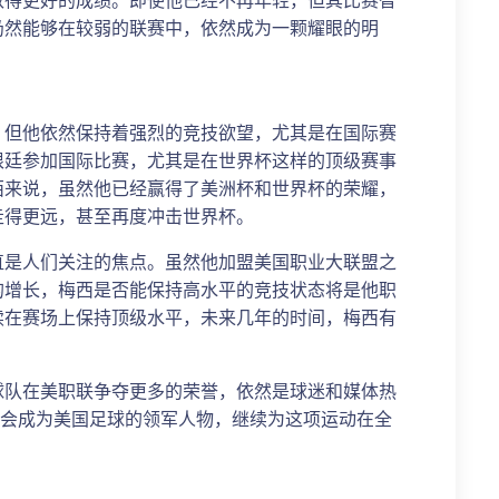
取得更好的成绩。即使他已经不再年轻，但其比赛智
仍然能够在较弱的联赛中，依然成为一颗耀眼的明
，但他依然保持着强烈的竞技欲望，尤其是在国际赛
根廷参加国际比赛，尤其是在世界杯这样的顶级赛事
西来说，虽然他已经赢得了美洲杯和世界杯的荣耀，
走得更远，甚至再度冲击世界杯。
直是人们关注的焦点。虽然他加盟美国职业大联盟之
的增长，梅西是否能保持高水平的竞技状态将是他职
续在赛场上保持顶级水平，未来几年的时间，梅西有
球队在美职联争夺更多的荣誉，依然是球迷和媒体热
能会成为美国足球的领军人物，继续为这项运动在全