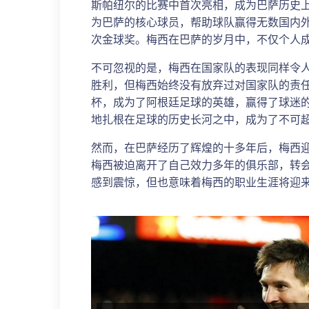
斯帕纽尔的比赛中首次亮相，成为巴萨历史
为巴萨的核心球员，帮助球队赢得无数国内外
次金球奖。梅西在巴萨的岁月中，不仅个人
不可忽视的是，梅西在国家队的表现同样令
胜利，但梅西始终没有放弃过对国家队的责任
杯，成为了阿根廷足球的英雄，赢得了球迷
地扎根在足球的历史长河之中，成为了不可
然而，在巴萨经历了辉煌的十多年后，梅西
梅西被迫离开了自己效力多年的俱乐部，转会
感到震惊，但也意味着梅西的职业生涯将迎