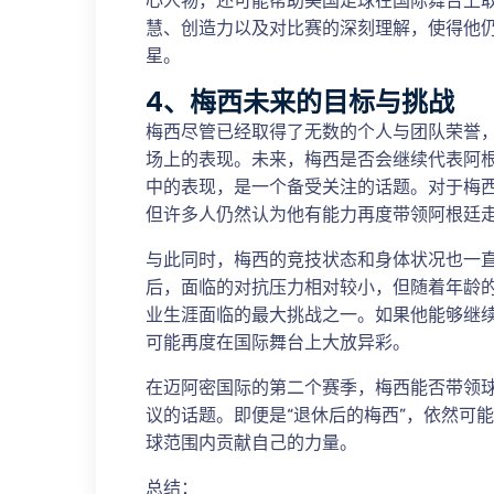
心人物，还可能帮助美国足球在国际舞台上
慧、创造力以及对比赛的深刻理解，使得他
星。
4、梅西未来的目标与挑战
梅西尽管已经取得了无数的个人与团队荣誉
场上的表现。未来，梅西是否会继续代表阿
中的表现，是一个备受关注的话题。对于梅
但许多人仍然认为他有能力再度带领阿根廷
与此同时，梅西的竞技状态和身体状况也一
后，面临的对抗压力相对较小，但随着年龄
业生涯面临的最大挑战之一。如果他能够继
可能再度在国际舞台上大放异彩。
在迈阿密国际的第二个赛季，梅西能否带领
议的话题。即便是“退休后的梅西”，依然可
球范围内贡献自己的力量。
总结：