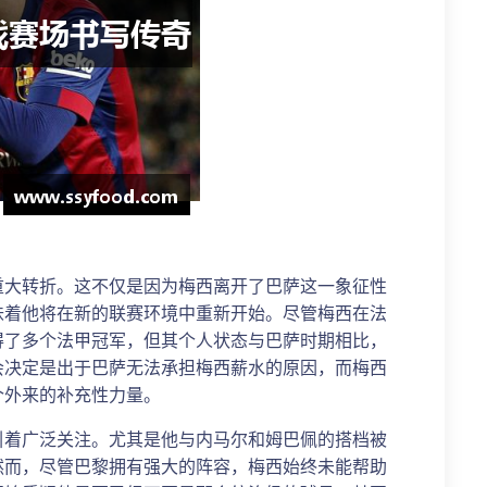
重大转折。这不仅是因为梅西离开了巴萨这一象征性
味着他将在新的联赛环境中重新开始。尽管梅西在法
得了多个法甲冠军，但其个人状态与巴萨时期相比，
会决定是出于巴萨无法承担梅西薪水的原因，而梅西
个外来的补充性力量。
引着广泛关注。尤其是他与内马尔和姆巴佩的搭档被
然而，尽管巴黎拥有强大的阵容，梅西始终未能帮助