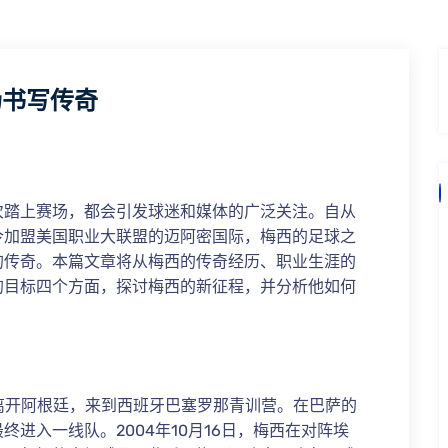
场书写传奇
次踏上赛场，都会引发球迷和媒体的广泛关注。自从
今加盟美国职业大联盟的迈阿密国际，梅西的足球之
的传奇。本篇文章将从梅西的传奇经历、职业生涯的
的目标四个方面，探讨梅西的新征程，并分析他如何
离开阿根廷，来到西班牙巴塞罗那青训营。在巴萨的
进入一线队。2004年10月16日，梅西在对阵埃