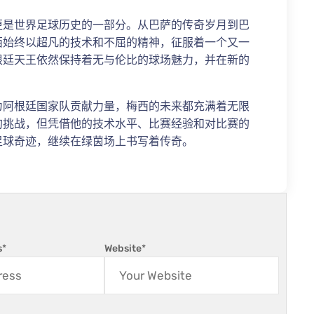
更是世界足球历史的一部分。从巴萨的传奇岁月到巴
西始终以超凡的技术和不屈的精神，征服着一个又一
根廷天王依然保持着无与伦比的球场魅力，并在新的
为阿根廷国家队贡献力量，梅西的未来都充满着无限
的挑战，但凭借他的技术水平、比赛经验和对比赛的
足球奇迹，继续在绿茵场上书写着传奇。
s
*
Website
*