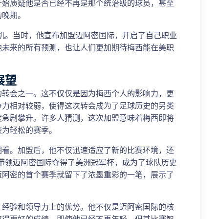
开始质疑他是否已经不再是那个统治级的球员，甚至
的晚期。
契机。当时，他宣布加盟迈阿密国际，开启了自己职业
他未来的所有预测，也让人们更加期待梅西能在美职
展望
的转会之一。这不仅仅是因为梅西个人的影响力，更
争力相对较弱，使得这次转会成为了足球历史的另类
度急剧攀升。许多人猜测，这次加盟意味着梅西即将
较为轻松的赛季。
相看。加盟后，他不仅迅速适应了新的比赛环境，还
西带领迈阿密国际夺得了美洲冠军杯，成为了球队历史
迈阿密的首个赛季就留下了浓墨重彩的一笔，展示了
、经验和领导力上的优势。他不仅是迈阿密国际的核