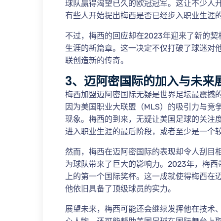
球队赢得渴望已久的欧冠冠军。这让不少人
有些人开始提出梅西是否已经步入职业生涯
不过，梅西的回应却在2023年迎来了新的
生涯的新篇章。这一决定不仅打破了球迷对
联创造新的传奇。
3、迈阿密国际的加入与未来
梅西加盟迈阿密国际无疑是世界足坛最震撼
因为美国职业大联盟（MLS）的吸引力与竞
现象。梅西的到来，无疑让美国足球的关注
进入职业生涯的最后阶段，或者至少是一个
然而，梅西在迈阿密国际的表现却令人刮目
为球队带来了巨大的影响力。2023年，梅
上的第一个国际奖杯。这一成就使得梅西在
他依旧具备了顶级球员的实力。
展望未来，梅西可能还会继续发挥他在技术