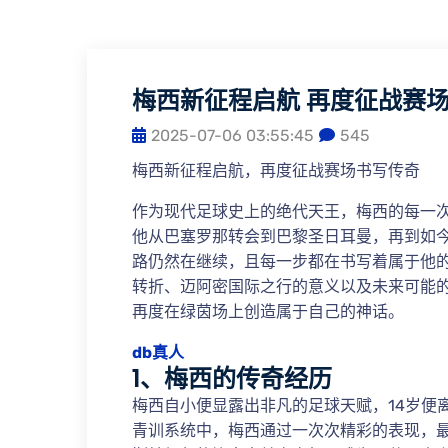
梅西新征程启航 再度征战赛
2025-07-06 03:55:45
545
梅西新征程启航，再度征战赛场书写传奇
作为现代足球史上的绝代天王，梅西的每一
他从巴塞罗那转会到巴黎圣日耳曼，再到如
路仍然在继续，且每一步都在书写着属于他
转折、迈阿密国际之行的意义以及未来可能
再度在绿茵场上创造属于自己的神话。
db真人
1、梅西的传奇经历
梅西自小便显露出非凡的足球天赋，14岁便
青训系统中，梅西通过一次次精彩的表现，最终