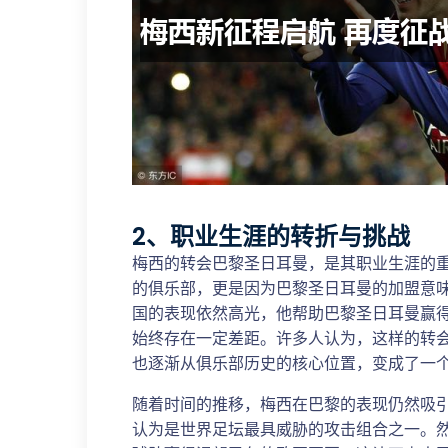
2、职业生涯的转折与挑战
梅西的转会巴黎圣日耳曼，是其职业生涯的
的俱乐部，更是因为巴黎圣日耳曼的加盟意
国的表现依然高光，他帮助巴黎圣日耳曼赢
始终存在一定差距。许多人认为，这样的转
也逐渐从俱乐部历史的核心位置，变成了一
随着时间的推移，梅西在巴黎的表现仍然吸
认为是世界足坛最具威胁的攻击组合之一。