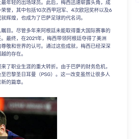
上最年轻的出场球员。此后，梅西迅速崭露头角，成
荣誉，其中包括10次西甲冠军、4次欧冠奖杯以及6
成就辉煌，也成为了巴萨足球的代名词。
人瞩目。尽管多年来阿根廷未能取得重大国际赛事的
。最终，在2021年，梅西带领阿根廷夺得了美洲
的尊敬和世界的认可。通过这些成就，梅西已经深深
超越的存在。
迎来了职业生涯的重大转折。由于巴萨的财务危机，
至巴黎圣日耳曼（PSG）。这一改变虽然让很多人
来新的篇章。