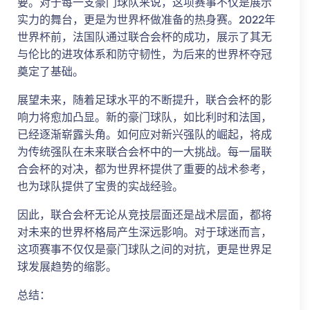
要。对于每一支豪门球队来说，这项赛事不仅是展示
实力的舞台，更是为世界杯做准备的热身赛。2022年
世界杯前，法国队通过联合会杯的成功，展示了其无
与伦比的进攻体系和防守韧性，为后来的世界杯夺冠
奠定了基础。
展望未来，随着足球水平的不断提升，联合会杯的影
响力将愈加凸显。新的豪门球队，如比利时和法国，
已经逐渐崭露头角。如何应对新兴强队的崛起，将成
为传统强队在未来联合会杯中的一大挑战。每一届联
合会杯的对决，都为世界杯提供了重要的战术参考，
也为球队提供了宝贵的实战经验。
因此，联合会杯无论从竞技层面还是战术层面，都将
对未来的世界杯格局产生深远影响。对于球迷而言，
这项赛事不仅仅是豪门球队之间的对抗，更是世界足
球发展趋势的缩影。
总结：