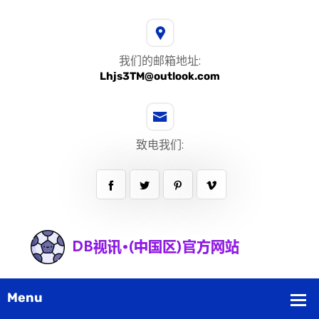
我们的邮箱地址:
Lhjs3TM@outlook.com
致电我们: