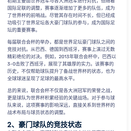
初期主要由世界冠军与各大洲冠军进行对抗，但随着
国际足联的调整，赛事逐渐增加了更多的队伍，成为
了世界杯的前哨战。尽管其存在时间不长，但已经成
功吸引了世界足坛各大豪门球队的参与，成为国际足
坛的重要赛事。
每届联合会杯的举办，都是世界足坛豪门球队之间的
竞技对抗。从巴西、德国到西班牙，赛事上演过无数
精彩绝伦的对决。例如，2013年联合会杯中，巴西以
3-0击败了西班牙，展现了其雄厚的实力。该赛事的
历史，不仅帮助球队提升了备战世界杯的状态，也为
全球球迷呈现了足球的最高水平。
总的来说，联合会杯不仅是各大洲冠军的荣誉之战，
更是球队为世界杯积累经验的关键战场。对于参与球
队来说，这项赛事的影响深远，直接关系到世界杯的
战术布局与球员状态的调整。
2、豪门球队的竞技状态