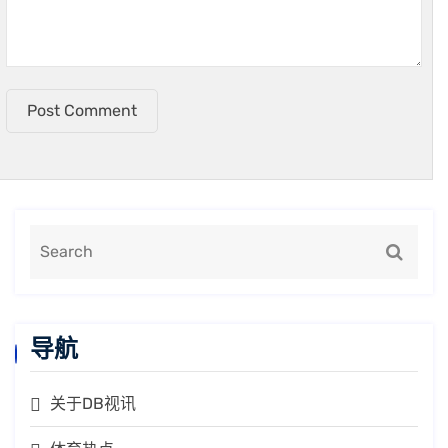
Post Comment
导航
关于DB视讯