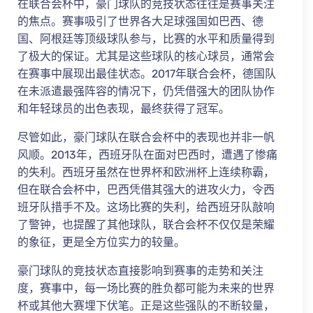
在联合会杯中，豪门球队的竞技状态往往是赛事关注
的焦点。赛事吸引了世界各大足球强国如巴西、德
国、阿根廷等顶级球队参与，比赛的水平和质量得到
了极大的保证。尤其是这些球队的核心球员，通常会
在赛事中展现出最佳状态。2017年联合会杯，德国队
在未派遣最强阵容的情况下，仍凭借强大的团队协作
和年轻球员的出色表现，最终获得了冠军。
尽管如此，豪门球队在联合会杯中的表现也并非一帆
风顺。2013年，西班牙队在面对巴西时，遭遇了惨痛
的失利。西班牙虽然在世界杯和欧洲杯上连续称霸，
但在联合会杯中，巴西凭借其强大的进攻火力，令西
班牙队措手不及。这场比赛的失利，给西班牙队敲响
了警钟，也提醒了其他球队，联合会杯不仅仅是荣耀
的象征，更是全方位实力的较量。
豪门球队的竞技状态直接影响到赛事的走势和关注
度，赛事中，每一场比赛的胜负都可能为未来的世界
杯或其他大赛埋下伏笔。正是这些强队的不断较量，