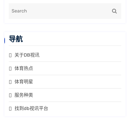
导航
关于DB视讯
体育热点
体育明星
服务种类
找到db视讯平台