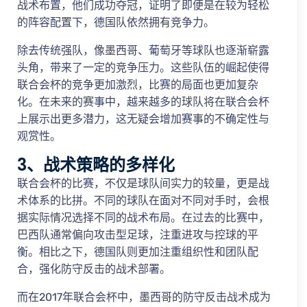
战术布置，他们成功夺冠，证明了即便是在较为轻松
的阵容配置下，德国队依然拥有竞争力。
除去传统强队，像墨西哥、葡萄牙等球队也逐渐崭露
头角，带来了一定的竞争压力。这些队伍的崛起使得
联合会杯的竞争更加激烈，比赛的局面也更加复杂
化。在未来的赛事中，越来越多的球队将在联合会杯
上展示出更多潜力，这无疑会增加赛事的不确定性与
观赏性。
3、战术策略的多样化
联合会杯的比赛，不仅是球队间实力的较量，更是战
术体系的比拼。不同的球队在面对不同对手时，会根
据实际情况选择不同的战术布局。在过去的比赛中，
巴西队通常偏向攻击型足球，注重进攻与控球的平
衡。相比之下，德国队则更加注重组织性和团队配
合，强化防守反击的战术部署。
而在2017年联合会杯中，墨西哥的防守反击战术成为