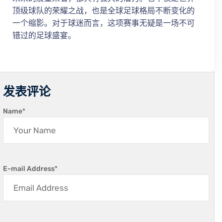
顶级球队的荣耀之战，也是全球足球格局不断变化的
一个缩影。对于球迷而言，这项赛事无疑是一场不可
错过的足球盛宴。
发表评论
Name
*
E-mail Address
*