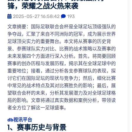
锋，荣耀之战火热来袭
2025-05-27 16:58:42
193
文章摘要：国际足联联合会杯是全球足坛顶级强队的
争夺战，汇聚了来自不同洲际的冠军，成为展示世界
足球顶尖实力的重要舞台。本文将从赛事的历史背
景、参赛球队实力对比、比赛的战术策略以及赛事的
未来发展四个方面进行深入分析。首先，将简要回顾
赛事的创办历程与发展历程，揭示其在全球足球中的
重要地位；接着，通过分析各支参赛球队的表现，探
讨它们在国际足坛的现状与竞争力；然后，细化比赛
中常见的战术特点及其对比赛胜负的影响；最后，展
望联合会杯的未来，分析其发展潜力及对全球足球格
局的影响。文章将通过真实数据和案例分析，带领读
者全方位了解这一足球盛事。
db视讯平台
1、赛事历史与背景