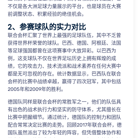
不仅是各大洲足球力量展示的平台，也是球员在大赛
前调整状态、积累经验的绝佳机会。
2、参赛球队的实力对比
联合会杯汇聚了世界上最强的足球队伍，其中不乏曾
获得世界杯荣誉的球队。巴西、德国、阿根廷、法国
等足球强国都曾在这项赛事中大放异彩。以巴西为
例，这支球队不仅在世界足坛历史上拥有辉煌的成
绩，它的攻击力、技术流派和战术素养在任何大赛中
都是无可忽视的存在。统计数据显示，巴西队在联合
会杯的比赛中战绩卓越，赢得了四次冠军，其中包括
2005年和2009年的胜利。
德国队同样是联合会杯的常胜军之一，他们的队伍具
有出色的战术执行力和坚实的防守体系，尤其擅长在
比赛中把握细节。通过统计，德国队的控制力和团队
配合常常决定比赛的走势。回顾2017年联合会杯，德
国队虽然派出了较为年轻的阵容，但凭借整体协作和