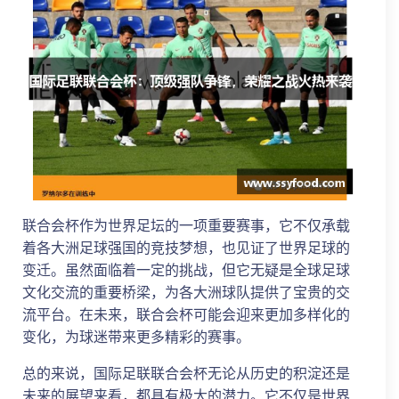
联合会杯作为世界足坛的一项重要赛事，它不仅承载
着各大洲足球强国的竞技梦想，也见证了世界足球的
变迁。虽然面临着一定的挑战，但它无疑是全球足球
文化交流的重要桥梁，为各大洲球队提供了宝贵的交
流平台。在未来，联合会杯可能会迎来更加多样化的
变化，为球迷带来更多精彩的赛事。
总的来说，国际足联联合会杯无论从历史的积淀还是
未来的展望来看，都具有极大的潜力。它不仅是世界