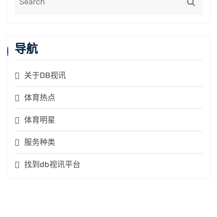
导航
关于DB视讯
体育热点
体育明星
服务种类
找到db视讯平台