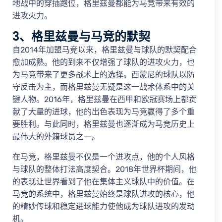
地战中的穿插跑位，格里兹曼都能为马竞带来有效的
进攻火力。
3、格里兹曼与马竞的默契
自2014年加盟马竞以来，格里兹曼与球队的默契配合
愈加成熟。他的到来不仅增强了球队的进攻火力，也
为马竞带来了更多战术上的选择。西蒙尼的球队以防
守反击为主，而格里兹曼无疑是这一战术体系中的关
键人物。2016年，格里兹曼在西甲和欧冠赛场上都贡
献了大量的进球，他的出色表现为马竞赢得了多个重
要胜利。与此同时，格里兹曼也逐渐成为马竞历史上
最伟大的外籍球员之一。
在马竞，格里兹曼不仅是一个进攻点，他的个人风格
与球队的整体打法高度契合。2018年世界杯期间，他
的表现让世界看到了他在集体主义球队中的价值。在
马竞的系统中，格里兹曼始终是球队进攻的核心，他
的精妙传球和稳定进球能力使他成为球队进攻的发动
机。