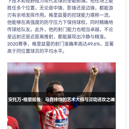
下技术和视野成为现代足球的全能前锋。他在场上能
胜任多个位置，无论是中锋、影锋还是边锋，都能游
刃有余地发挥作用。格里兹曼的控球能力堪称一流，
他能够在高强度的防守压力下保持球权，同时精确地
传球给队友。此外，他的射门能力也相当卓越，不论
是远射还是近距离推射，都能展现出冷静与精准。
2020赛季，格里兹曼的射门准确率高达49.6%，显著
高于同位置球员的平均水平。