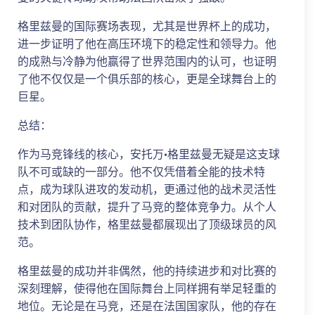
格里兹曼的国际赛场表现，尤其是世界杯上的成功，
进一步证明了他在高压环境下的稳定性和领导力。他
的成熟与冷静为他赢得了世界范围内的认可，也证明
了他不仅仅是一个俱乐部的核心，更是全球舞台上的
巨星。
总结：
作为马竞锋线的核心，安托万·格里兹曼无疑是这支球
队不可或缺的一部分。他不仅凭借着全能的技术特
点，成为球队进攻的发动机，更通过他的战术灵活性
和对团队的贡献，提升了马竞的整体竞争力。从个人
技术到团队协作，格里兹曼都展现出了顶级球员的风
范。
格里兹曼的成功并非偶然，他的持续进步和对比赛的
深刻理解，使得他在国际舞台上同样拥有举足轻重的
地位。无论是在马竞，还是在法国国家队，他的存在